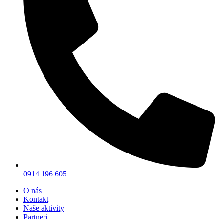
0914 196 605
O nás
Kontakt
Naše aktivity
Partneri