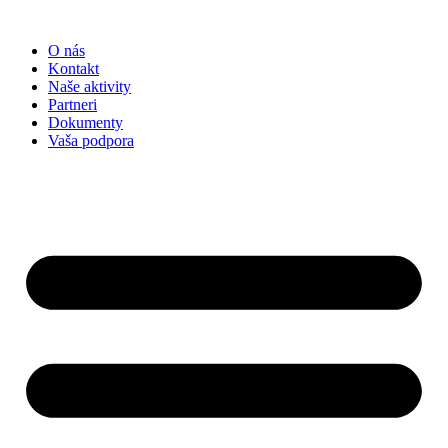
Preskočiť
na
O nás
obsah
Kontakt
Naše aktivity
Partneri
Dokumenty
Vaša podpora