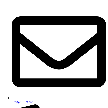
ulita@ulita.sk