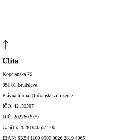
Ulita
Kopčianska 76
851 01 Bratislava
Právna forma: Občianske združenie
IČO: 42130387
DIČ: 2022603979
Č. účtu: 2628194065/1100
IBAN: SK54 1100 0000 0026 2819 4065