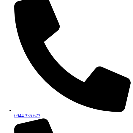
0944 335 673