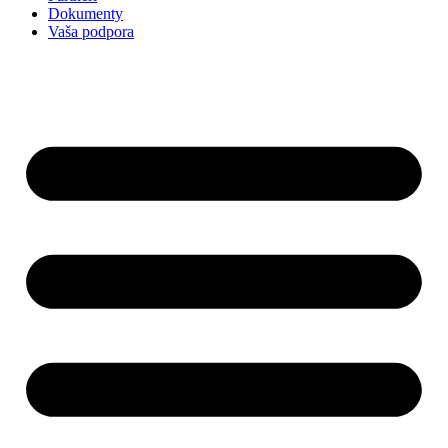
Dokumenty
Vaša podpora