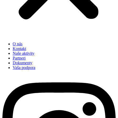
O nás
Kontakt
Naše aktivity
Partneri
Dokumenty
Vaša podpora