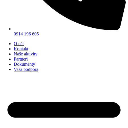
0914 196 605
O nás
Kontakt
Naše aktivity
Partneri
Dokumenty
Vaša podpora