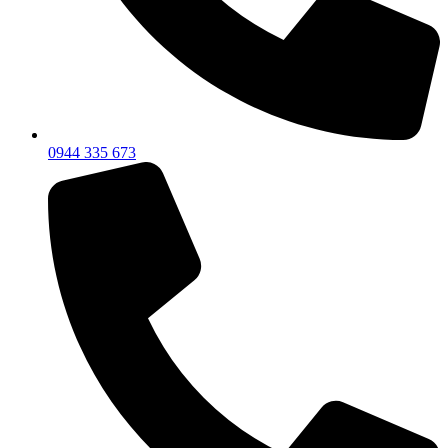
0944 335 673