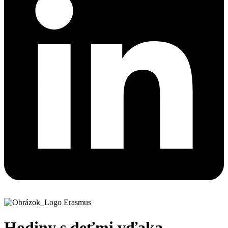
Hodiny s deťmi vďaka