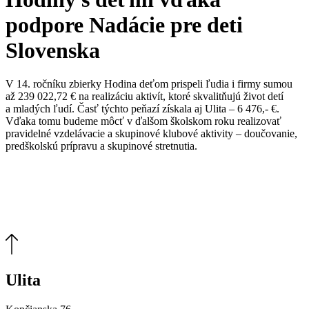
podpore Nadácie pre deti
Slovenska
V 14. ročníku zbierky Hodina deťom prispeli ľudia i firmy sumou
až 239 022,72 € na realizáciu aktivít, ktoré skvalitňujú život detí
a mladých ľudí. Časť týchto peňazí získala aj Ulita – 6 476,- €.
Vďaka tomu budeme môcť v ďalšom školskom roku realizovať
pravidelné vzdelávacie a skupinové klubové aktivity – doučovanie,
predškolskú prípravu a skupinové stretnutia.
Ulita