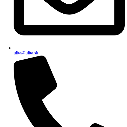
ulita@ulita.sk